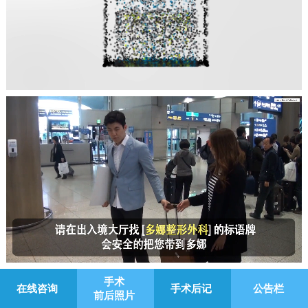
手术
在线咨询
手术后记
公告栏
前后照片